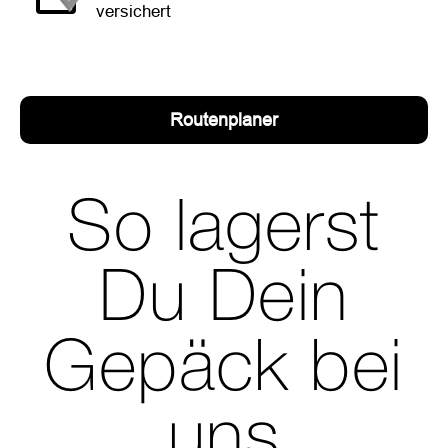
versichert
Routenplaner
So lagerst
Du Dein
Gepäck bei
uns