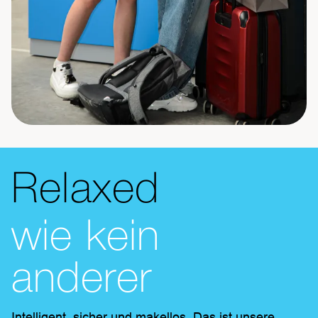
Relaxed
wie kein
anderer
Intelligent, sicher und makellos. Das ist unsere