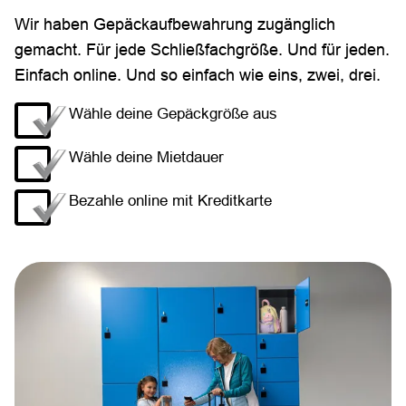
Wir haben Gepäckaufbewahrung zugänglich
gemacht. Für jede Schließfachgröße. Und für jeden.
Einfach online. Und so einfach wie eins, zwei, drei.
Wähle deine Gepäckgröße aus
Wähle deine Mietdauer
Bezahle online mit Kreditkarte